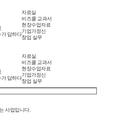
자료실
비즈쿨 교과서
현장수업자료
식
기업가정신
수가 답하다
창업 실무
자료실
비즈쿨 교과서
현장수업자료
식
기업가정신
수가 답하다
창업 실무
는 사업입니다.