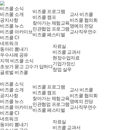
비즈쿨 소식
비즈쿨 프로그램
비즈쿨 소개
교사 비즈쿨
비즈쿨 캠프
공지사항
비즈쿨 협의회
찾아가는 체험교육
비즈쿨 뉴스
명예의 전당
민관협업 프로그램
비즈쿨 아카이브
교사직무연수
비즈쿨 페스티벌
비즈쿨 CI
네트워크
자료실
동아리 뽐내기
비즈쿨 교과서
우수사례 공유
현장수업자료
지역 비즈쿨 소식
기업가정신
초보가 묻고 고수가 답하다
창업 실무
글로벌 비즈쿨
비즈쿨 소식
비즈쿨 프로그램
비즈쿨 소개
교사 비즈쿨
비즈쿨 캠프
공지사항
비즈쿨 협의회
찾아가는 체험교육
비즈쿨 뉴스
명예의 전당
민관협업 프로그램
비즈쿨 아카이브
교사직무연수
비즈쿨 페스티벌
비즈쿨 CI
네트워크
자료실
동아리 뽐내기
비즈쿨 교과서