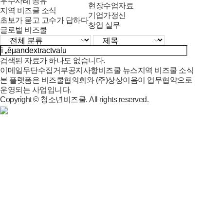
우수사례 공유
현장수업자료
지역 비즈쿨 소식
기업가정신
초보가 묻고 고수가 답하다
창업 실무
글로벌 비즈쿨
검색된 자료가 하나도 없습니다.
이메일무단수집거부
공지사항
비즈쿨 뉴스
지역 비즈쿨 소식
본 플랫폼은 비즈쿨협의회와 (주)상상이음이 업무협약으로
운영되는 사업입니다.
Copyright © 청소년비즈쿨. All rights reserved.