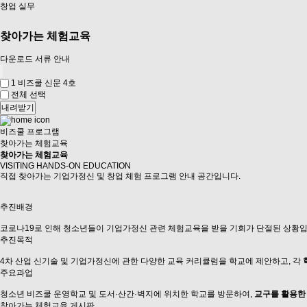
창업 실무
찾아가는 체험교육
다운로드 서류 안내
1
비즈쿨 신문 4호
전체 선택
내려받기
비즈쿨 프로그램
찾아가는 체험교육
찾아가는 체험교육
VISITING HANDS-ON EDUCATION
직접 찾아가는 기업가정신 및 창업 체험 프로그램 안내 공간입니다.
추진배경
코로나19로 인해 청소년들이 기업가정신 관련 체험교육을 받을 기회가 단절된 상황입
추진목적
4차 산업 신기술 및 기업가정신에 관한 다양한 교육 커리큘럼을 학교에 제안하고, 각
주요과업
청소년 비즈쿨 운영학교 및 도서·산간·벽지에 위치한 학교를 방문하여,
교구를 활용한
찾아가는 체험교육 게시판