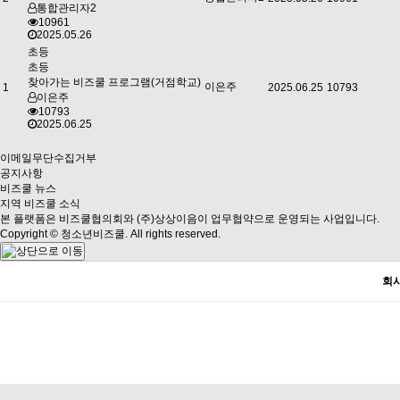
통합관리자2
10961
2025.05.26
초등
초등
찾아가는 비즈쿨 프로그램(거점학교)
이은주
1
2025.06.25
10793
이은주
10793
2025.06.25
이메일무단수집거부
공지사항
비즈쿨 뉴스
지역 비즈쿨 소식
본 플랫폼은 비즈쿨협의회와 (주)상상이음이 업무협약으로 운영되는 사업입니다.
Copyright © 청소년비즈쿨. All rights reserved.
회