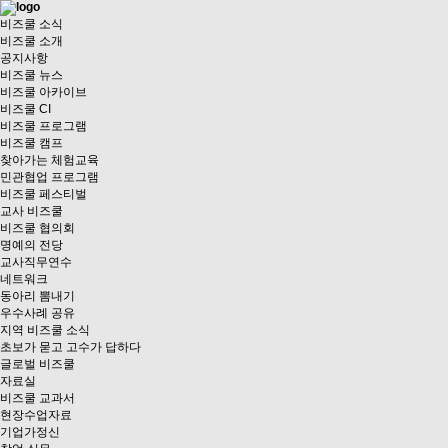
비즈쿨 소식
비즈쿨 소개
공지사항
비즈쿨 뉴스
비즈쿨 아카이브
비즈쿨 CI
비즈쿨 프로그램
비즈쿨 캠프
찾아가는 체험교육
민관협업 프로그램
비즈쿨 페스티벌
교사 비즈쿨
비즈쿨 협의회
명예의 전당
교사직무연수
네트워크
동아리 뽐내기
우수사례 공유
지역 비즈쿨 소식
초보가 묻고 고수가 답하다
글로벌 비즈쿨
자료실
비즈쿨 교과서
현장수업자료
기업가정신