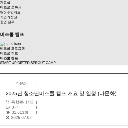
자료실
비즈쿨 교과서
현장수업자료
기업가정신
창업 실무
비즈쿨 캠프
비즈쿨 프로그램
비즈쿨 캠프
비즈쿨 캠프
START-UP GIFTED SPROUT CAMP
다문화
2025년 청소년비즈쿨 캠프 개요 및 일정 (다문화)
통합관리자2
0건
31,613회
2025.07.02