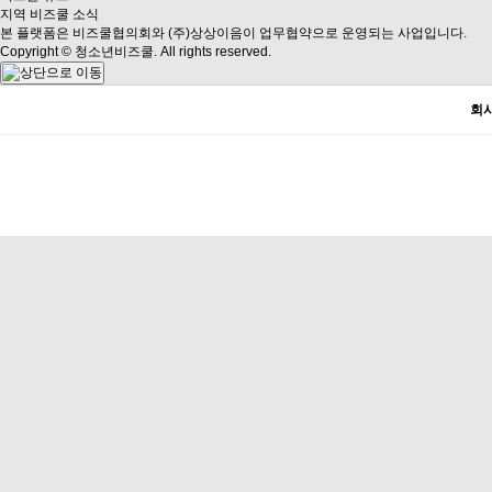
지역 비즈쿨 소식
본 플랫폼은 비즈쿨협의회와 (주)상상이음이 업무협약으로 운영되는 사업입니다.
Copyright © 청소년비즈쿨. All rights reserved.
회