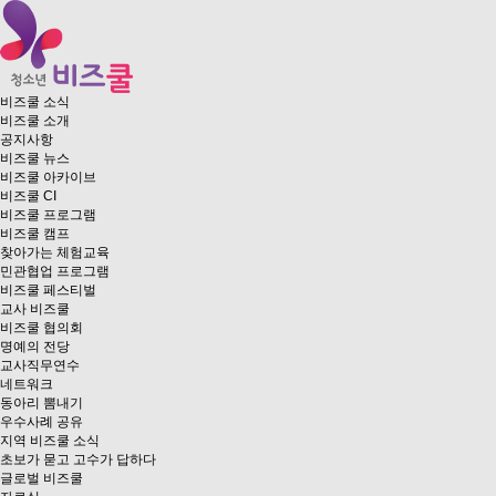
비즈쿨 소식
비즈쿨 소개
공지사항
비즈쿨 뉴스
비즈쿨 아카이브
비즈쿨 CI
비즈쿨 프로그램
비즈쿨 캠프
찾아가는 체험교육
민관협업 프로그램
비즈쿨 페스티벌
교사 비즈쿨
비즈쿨 협의회
명예의 전당
교사직무연수
네트워크
동아리 뽐내기
우수사례 공유
지역 비즈쿨 소식
초보가 묻고 고수가 답하다
글로벌 비즈쿨