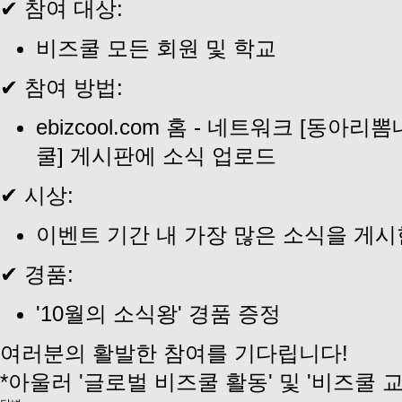
✔ 참여 대상:
비즈쿨 모든 회원 및 학교
✔ 참여 방법:
ebizcool.com 홈 - 네트워크 [동아
쿨] 게시판에 소식 업로드
✔ 시상:
이벤트 기간 내 가장 많은 소식을 게시
✔ 경품:
'10월의 소식왕' 경품 증정
여러분의 활발한 참여를 기다립니다!
*아울러 '글로벌 비즈쿨 활동' 및 '비즈쿨