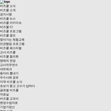
비즈쿨 소식
비즈쿨 소개
공지사항
비즈쿨 뉴스
비즈쿨 아카이브
비즈쿨 CI
비즈쿨 프로그램
비즈쿨 캠프
찾아가는 체험교육
민관협업 프로그램
비즈쿨 페스티벌
교사 비즈쿨
비즈쿨 협의회
명예의 전당
교사직무연수
네트워크
동아리 뽐내기
우수사례 공유
지역 비즈쿨 소식
초보가 묻고 고수가 답하다
글로벌 비즈쿨
자료실
비즈쿨 교과서
현장수업자료
기업가정신