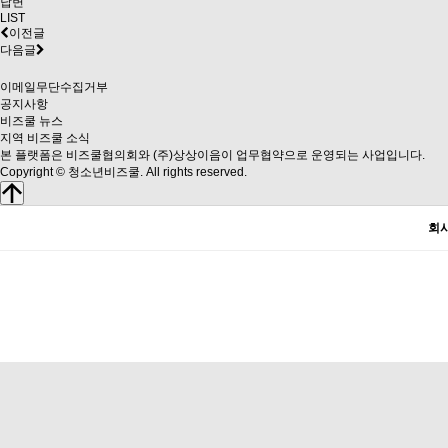
답변
LIST
이전글
다음글
이메일무단수집거부
공지사항
비즈쿨 뉴스
지역 비즈쿨 소식
본 플랫폼은 비즈쿨협의회와 (주)상상이음이 업무협약으로 운영되는 사업입니다.
Copyright © 청소년비즈쿨. All rights reserved.
회