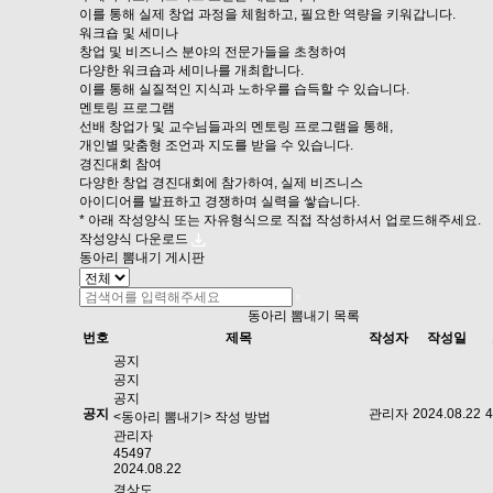
이를 통해 실제 창업 과정을 체험하고, 필요한 역량을 키워갑니다.
워크숍 및 세미나
창업 및 비즈니스 분야의 전문가들을 초청하여
다양한 워크숍과 세미나를 개최합니다.
이를 통해 실질적인 지식과 노하우를 습득할 수 있습니다.
멘토링 프로그램
선배 창업가 및 교수님들과의 멘토링 프로그램을 통해,
개인별 맞춤형 조언과 지도를 받을 수 있습니다.
경진대회 참여
다양한 창업 경진대회에 참가하여, 실제 비즈니스
아이디어를 발표하고 경쟁하며 실력을 쌓습니다.
* 아래 작성양식 또는 자유형식으로 직접 작성하셔서 업로드해주세요.
작성양식 다운로드
동아리 뽐내기 게시판
동아리 뽐내기 목록
번호
제목
작성자
작성일
공지
공지
공지
공지
관리자
2024.08.22
4
<동아리 뽐내기> 작성 방법
관리자
45497
2024.08.22
경상도