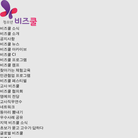
비즈쿨 소식
비즈쿨 소개
공지사항
비즈쿨 뉴스
비즈쿨 아카이브
비즈쿨 CI
비즈쿨 프로그램
비즈쿨 캠프
찾아가는 체험교육
민관협업 프로그램
비즈쿨 페스티벌
교사 비즈쿨
비즈쿨 협의회
명예의 전당
교사직무연수
네트워크
동아리 뽐내기
우수사례 공유
지역 비즈쿨 소식
초보가 묻고 고수가 답하다
글로벌 비즈쿨