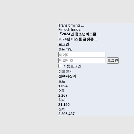
Transforming …
Fintech Innov…
「2024년 청소년비즈쿨…
2024년 비즈쿨 플랫폼…
로그인
회원가입
자동로그인
정보찾기
접속자집계
오늘
1,094
어제
2,267
최대
21,190
전체
2,205,437