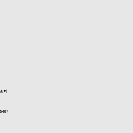
조회
5497