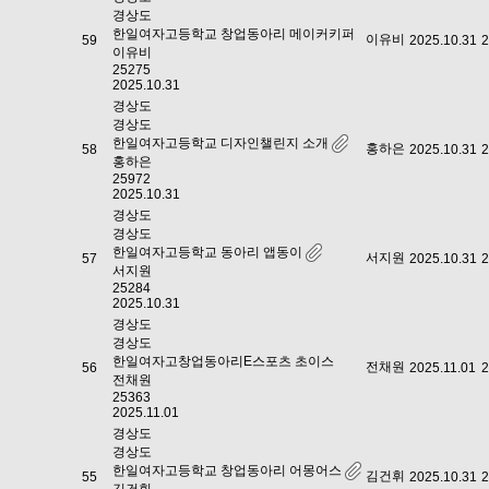
경상도
한일여자고등학교 창업동아리 메이커키퍼
이유비
59
2025.10.31
2
이유비
25275
2025.10.31
경상도
경상도
한일여자고등학교 디자인챌린지 소개
홍하은
58
2025.10.31
2
홍하은
25972
2025.10.31
경상도
경상도
한일여자고등학교 동아리 앱동이
서지원
57
2025.10.31
2
서지원
25284
2025.10.31
경상도
경상도
한일여자고창업동아리E스포츠 초이스
전채원
56
2025.11.01
2
전채원
25363
2025.11.01
경상도
경상도
한일여자고등학교 창업동아리 어몽어스
김건휘
55
2025.10.31
2