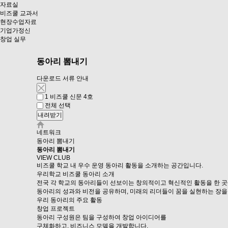
자료실
비즈쿨 교과서
현장수업자료
기업가정신
창업 실무
동아리 뽐내기
다운로드 서류 안내
1
비즈쿨 신문 4호
전체 선택
내려받기
네트워크
동아리 뽐내기
동아리 뽐내기
VIEW CLUB
비즈쿨 학교 내 우수 운영 동아리 활동을 소개하는 공간입니다.
우리학교 비즈쿨 동아리 소개
전국 각 학교의 동아리들이 선보이는 창의적이고 혁신적인 활동을 한 곳
동아리의 성과와 비전을 공유하며, 미래의 리더들이 꿈을 실현하는 장을
우리 동아리의 주요 활동
창업 프로젝트
동아리 구성원은 팀을 구성하여 창업 아이디어를
구체화하고, 비즈니스 모델을 개발합니다.