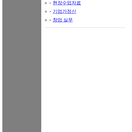
현장수업자료
기업가정신
창업 실무