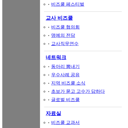
비즈쿨 페스티벌
교사 비즈쿨
비즈쿨 협의회
명예의 전당
교사직무연수
네트워크
동아리 뽐내기
우수사례 공유
지역 비즈쿨 소식
초보가 묻고 고수가 답하다
글로벌 비즈쿨
자료실
비즈쿨 교과서